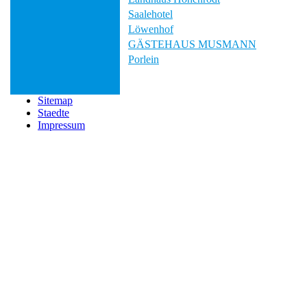
Saalehotel
Löwenhof
GÄSTEHAUS MUSMANN
Porlein
Sitemap
Staedte
Impressum