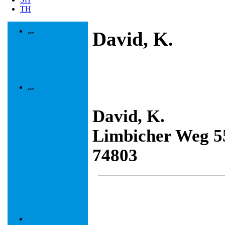
TH
David, K.
David, K.
Limbicher Weg 55
74803