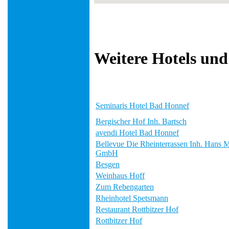
Weitere Hotels und
Seminaris Hotel Bad Honnef
Bergischer Hof Inh. Bartsch
avendi Hotel Bad Honnef
Bellevue Die Rheinterrassen Inh. Hans 
GmbH
Besgen
Weinhaus Hoff
Zum Rebengarten
Rheinhotel Spetsmann
Restaurant Rottbitzer Hof
Rottbitzer Hof