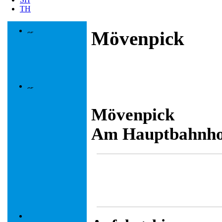
TH
Mövenpick
Mövenpick
Am Hauptbahnhof 