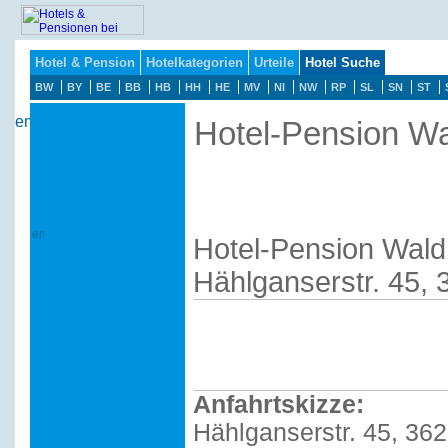
Hotel & Pension
Hotelkategorien
Urteile
Hotel Suche
BW
BY
BE
BB
HB
HH
HE
MV
NI
NW
RP
SL
SN
ST
Hotel-Pension Wa
Hotel-Pension Wald
Hählganserstr. 45,
Anfahrtskizze:
Hählganserstr. 45, 36