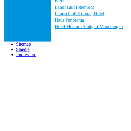
Forelle
Landhaus Hohenrodt
Landschloß Korntal, Hotel
Haus Panorama
Hotel Mercure Stuttgart Münchingen
Sitemap
Staedte
Impressum