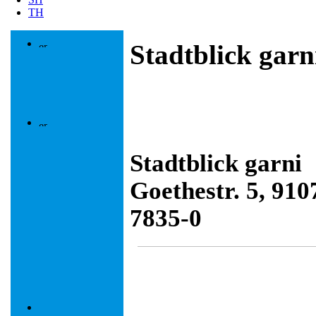
TH
Stadtblick garn
Stadtblick garni
Goethestr. 5, 91
7835-0