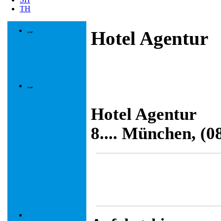
TH
Hotel Agentur
Hotel Agentur
8.... München, (