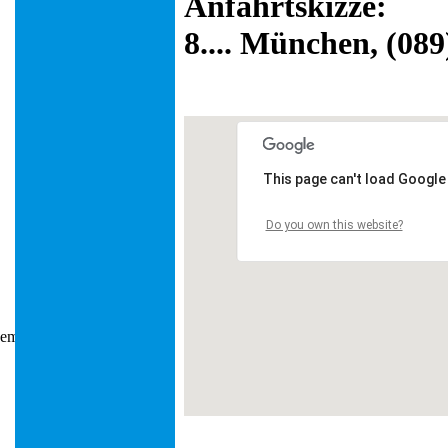
Anfahrtskizze:
8.... München, (08
This page can't load Google
Do you own this website?