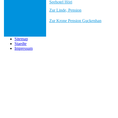
Seehotel Höri
Zur Linde, Pension
Zur Krone Pension Guckenhan
Sitemap
Staedte
Impressum