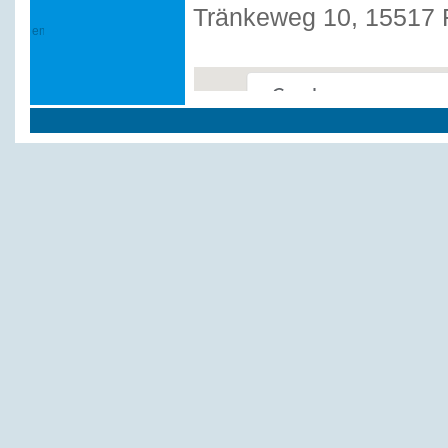
Tränkeweg 10, 15517 
This page can't load Google
Do you own this website?