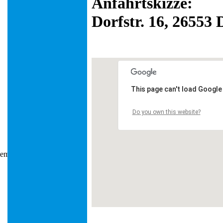
Anfahrtskizze:
Dorfstr. 16, 26553
This page can't load Google
Do you own this website?