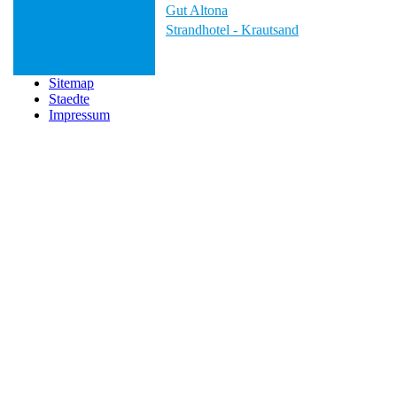
Gut Altona
Strandhotel - Krautsand
Sitemap
Staedte
Impressum