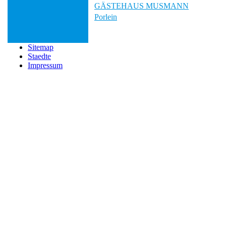
GÄSTEHAUS MUSMANN
Porlein
Sitemap
Staedte
Impressum