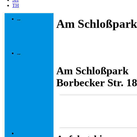
TH
Am Schloßpar
Am Schloßpark
Borbecker Str. 1