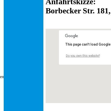
Anfahrtskizze:
Borbecker Str. 181
This page can't load Google
Do you own this website?