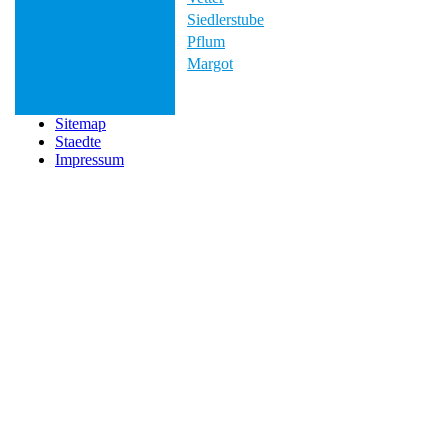
Siedlerstube
Pflum
Margot
Sitemap
Staedte
Impressum