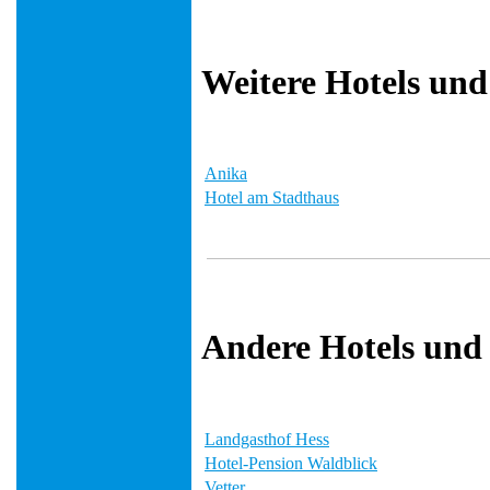
Weitere Hotels und
Anika
Hotel am Stadthaus
Andere Hotels und
Landgasthof Hess
Hotel-Pension Waldblick
Vetter