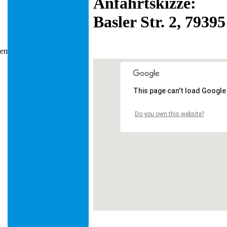
Anfahrtskizze:
Basler Str. 2, 793
This page can't load Google
Do you own this website?