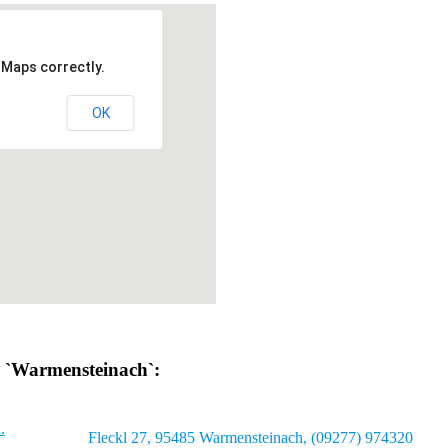
 Maps correctly.
OK
n `Warmensteinach`:
.
Fleckl 27, 95485 Warmensteinach, (09277) 974320