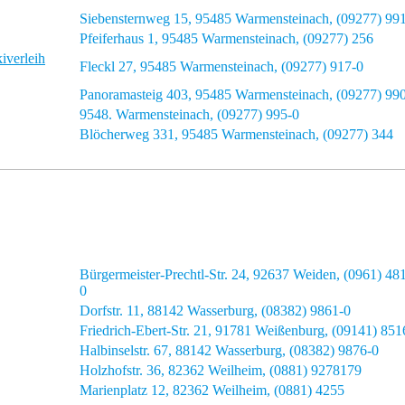
Siebensternweg 15, 95485 Warmensteinach, (09277) 99
Pfeiferhaus 1, 95485 Warmensteinach, (09277) 256
iverleih
Fleckl 27, 95485 Warmensteinach, (09277) 917-0
Panoramasteig 403, 95485 Warmensteinach, (09277) 99
9548. Warmensteinach, (09277) 995-0
Blöcherweg 331, 95485 Warmensteinach, (09277) 344
Bürgermeister-Prechtl-Str. 24, 92637 Weiden, (0961) 48
0
Dorfstr. 11, 88142 Wasserburg, (08382) 9861-0
Friedrich-Ebert-Str. 21, 91781 Weißenburg, (09141) 851
Halbinselstr. 67, 88142 Wasserburg, (08382) 9876-0
Holzhofstr. 36, 82362 Weilheim, (0881) 9278179
Marienplatz 12, 82362 Weilheim, (0881) 4255