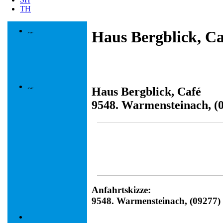
TH
Haus Bergblick, Ca
Haus Bergblick, Café
9548. Warmensteinach, (
Anfahrtskizze:
9548. Warmensteinach, (09277)