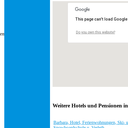
This page can't load Google
Do you own this website?
Weitere Hotels und Pensionen i
Barbara, Hotel, Ferienwohnungen, Ski- u
Snowboardschule u. Verleih