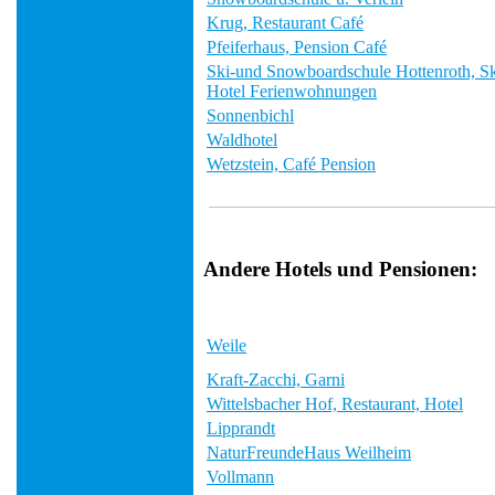
Krug, Restaurant Café
Pfeiferhaus, Pension Café
Ski-und Snowboardschule Hottenroth, Sk
Hotel Ferienwohnungen
Sonnenbichl
Waldhotel
Wetzstein, Café Pension
Andere Hotels und Pensionen:
Weile
Kraft-Zacchi, Garni
Wittelsbacher Hof, Restaurant, Hotel
Lipprandt
NaturFreundeHaus Weilheim
Vollmann