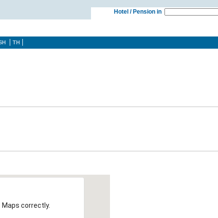
Hotel / Pension in
SH
TH
 Maps correctly.