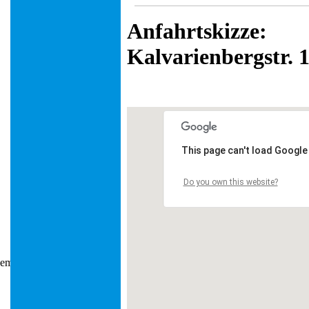
Anfahrtskizze:
Kalvarienbergstr. 1
This page can't load Google
Do you own this website?