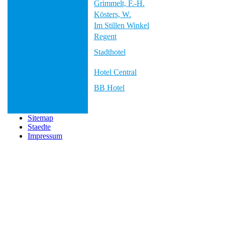
Grimmelt, F.-H.
Kösters, W.
Im Stillen Winkel
Regent
Stadthotel
Hotel Central
BB Hotel
Sitemap
Staedte
Impressum