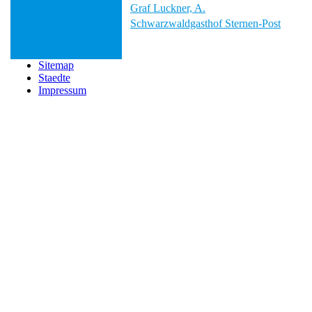
Graf Luckner, A.
Schwarzwaldgasthof Sternen-Post
Sitemap
Staedte
Impressum