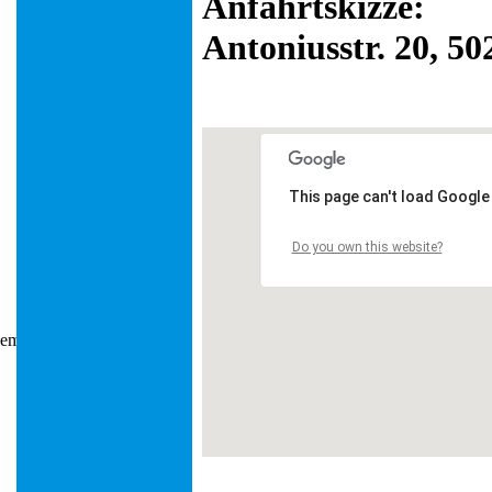
Anfahrtskizze:
Antoniusstr. 20, 5
This page can't load Google
Do you own this website?